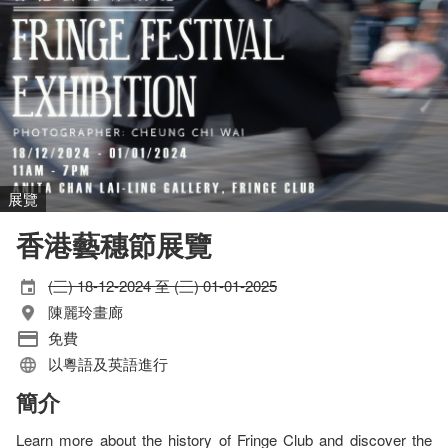
展覽
香港藝穗節展覽
(三) 18-12-2024 至 (三) 01-01-2025
陳麗玲畫廊
免費
以粵語及英語進行
簡介
Learn more about the history of Fringe Club and discover the