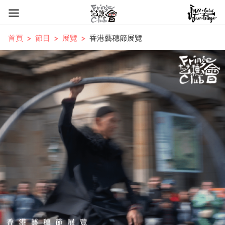
首頁
節目
展覽
香港藝穗節展覽