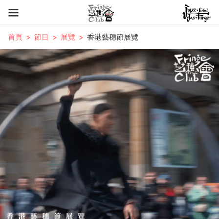
首頁
節目
展覽
香港藝穗節展覽