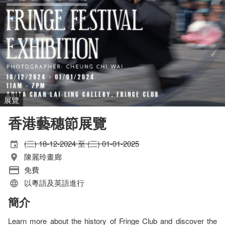
展覽
香港藝穗節展覽
(三) 18-12-2024 至 (三) 01-01-2025
陳麗玲畫廊
免費
以粵語及英語進行
簡介
Learn more about the history of Fringe Club and discover the