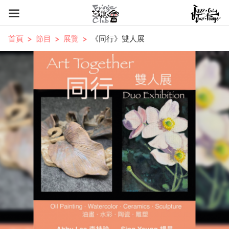
首頁
節目
展覽
《同行》雙人展