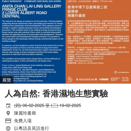
展覽
人為自然: 香港濕地生態實驗
(四) 06-02-2025 至 (三) 19-02-2025
陳麗玲畫廊
免費入場
以粵語及英語進行