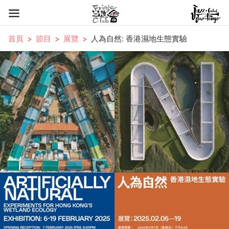
首頁
節目
展覽
人為自然: 香港濕地生態實驗