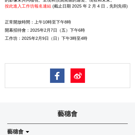
的影像來共同檢視、呈現和預測魚塘的過去、現在和未來。
按此進入工作坊報名連結
(截止日期 2025 年 2 月 4 日，先到先得)
正常開放時間：上午10
時至
下午8
時
開幕招待會：2025年2月7日（五）下午6
時
工作坊：2025年2月9日（日）下午3
時
至
4
時
藝穗會
藝穗會