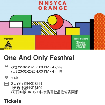
One And Only Festival
(六) 22-02-2025 6:00 PM - 4 小時
(日) 23-02-2025 4:00 PM - 4 小時
奶庫
2天通行證HKD$299
1天通行證HKD$199
(可同時以HKD$90特價購買飲品換領劵兩張)
Tickets