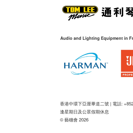
Audio and Lighting Equipment in Fr
香港中環下亞厘畢道二號 |
電話: +852 
逢星期日及公眾假期休息
© 藝穗會 2026