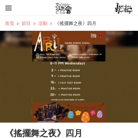
首頁
節目
活動
《搖擺舞之夜》四月
《搖擺舞之夜》四月