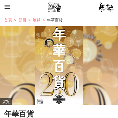
首頁
節目
展覽
​年華百貨
展覽
​年華百貨