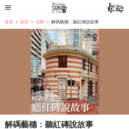
首頁
節目
活動
解碼藝穗：聽紅磚說故事
解碼藝穗：聽紅磚說故事