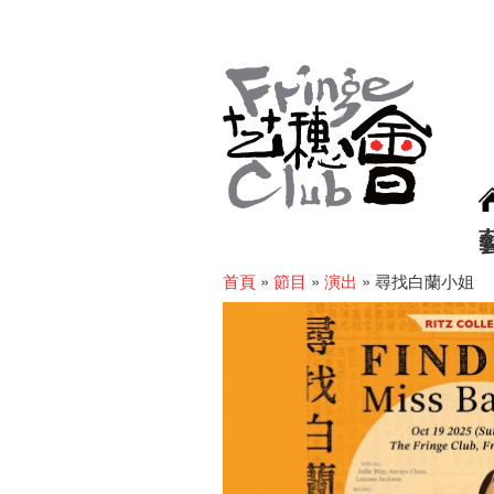
首頁
»
節目
»
演出
»
尋找白蘭小姐