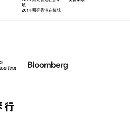
坡
2014 照亮香港在檳城