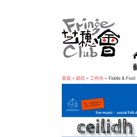
首頁
»
節目
»
工作坊
»
Fiddle & Foot