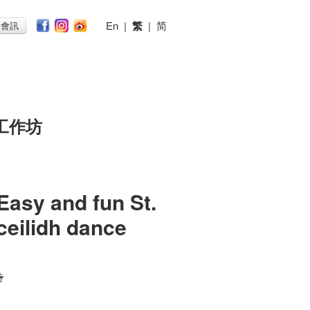
En
|
繁
|
简
子會訊
工作坊
Easy and fun St.
ceilidh dance
時