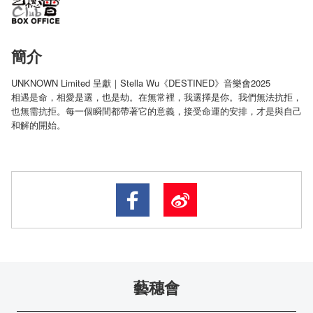
簡介
UNKNOWN Limited 呈獻｜Stella Wu《DESTINED》音樂會2025
相遇是命，相愛是選，也是劫。在無常裡，我選擇是你。我們無法抗拒，
也無需抗拒。每一個瞬間都帶著它的意義，接受命運的安排，才是與自己
和解的開始。
藝穗會