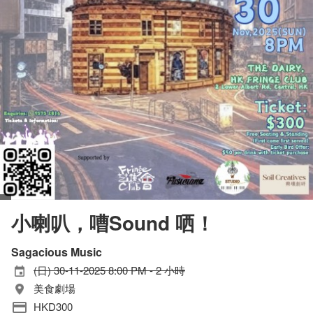
小喇叭，嘈Sound 哂！
Sagacious Music
(日) 30-11-2025 8:00 PM - 2 小時
美食劇場
HKD300