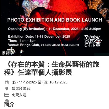
展覽
《存在的本質：生命與藝術的旅
程》任達華個人攝影展
(四) 11-12-2025 至 (四) 18-12-2025
陳麗玲畫廊
免費入場
簡介