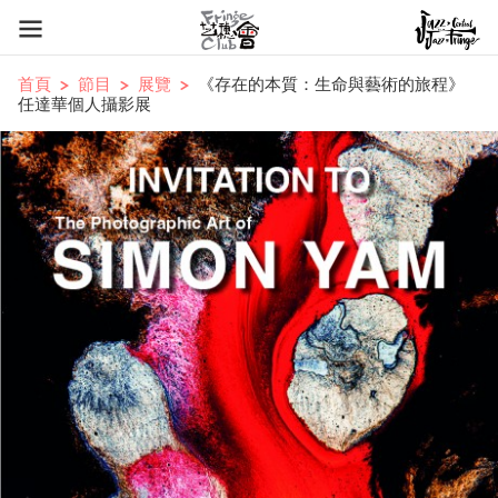
首頁
節目
展覽
《存在的本質：生命與藝術的旅程》
任達華個人攝影展