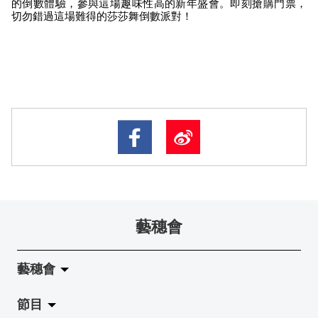
的倒數體驗，參與這場趣味性高的新年盛會。即刻搶購門票，
切勿錯過這場難得的莎莎舞倒數派對！
藝穗會
藝穗會
節目
關於藝穗會