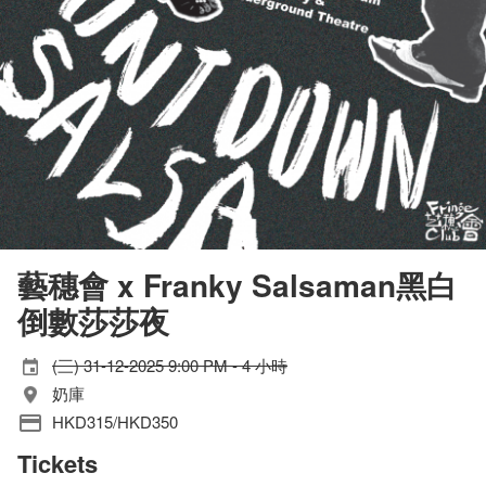
藝穗會 x Franky Salsaman黑白
倒數莎莎夜
(三) 31-12-2025 9:00 PM - 4 小時
奶庫
HKD315/HKD350
Tickets