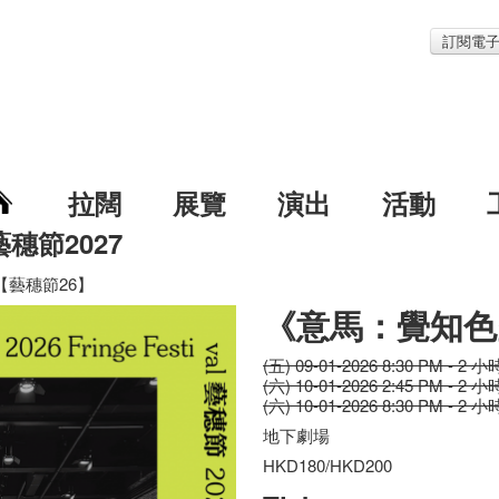
訂閱電
拉闊
展覽
演出
活動
藝穗節2027
藝穗節26】
《意馬：覺知色
(五) 09-01-2026 8:30 PM - 2 小
(六) 10-01-2026 2:45 PM - 2 小
(六) 10-01-2026 8:30 PM - 2 小
地下劇場
HKD180/HKD200