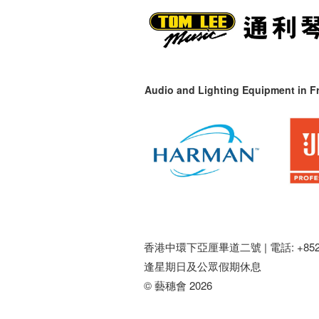
Audio and Lighting Equipment in Fr
香港中環下亞厘畢道二號 |
電話: +852 
逢星期日及公眾假期休息
© 藝穗會 2026