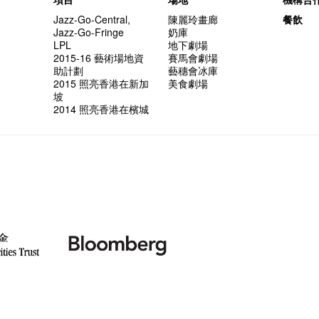
Jazz-Go-Central,
陳麗玲畫廊
餐飲
Jazz-Go-Fringe
奶庫
LPL
地下劇場
2015-16 藝術場地資
賽馬會劇場
助計劃
藝穗會冰庫
2015 照亮香港在新加
美食劇場
坡
2014 照亮香港在檳城