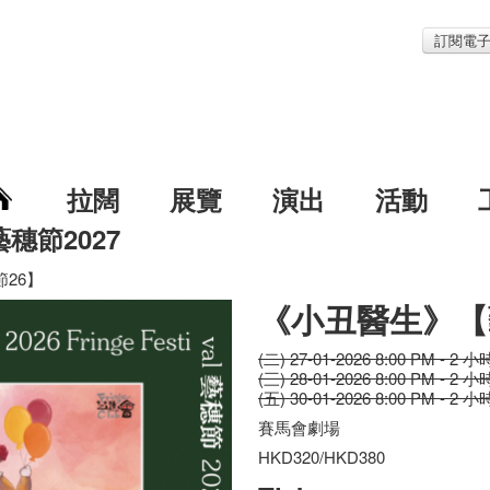
訂閱電
拉闊
展覽
演出
活動
藝穗節2027
26】
《小丑醫生》【
(二) 27-01-2026 8:00 PM - 2 小
(三) 28-01-2026 8:00 PM - 2 小
(五) 30-01-2026 8:00 PM - 2 小
賽馬會劇場
HKD320/HKD380