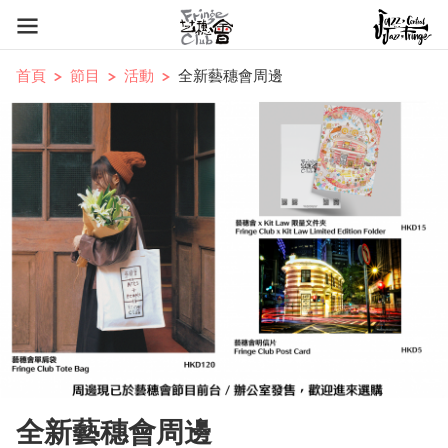
首頁
節目
活動
全新藝穗會周邊
全新藝穗會周邊