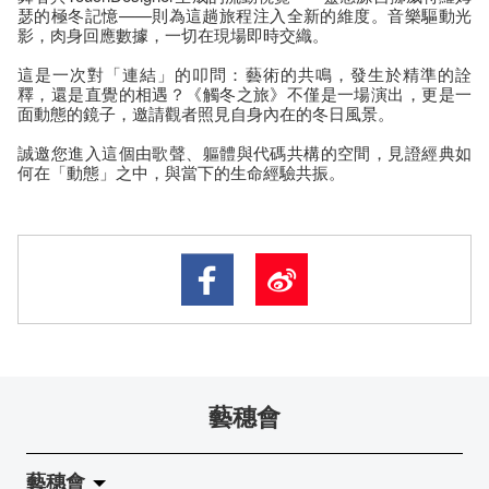
瑟的極冬記憶——則為這趟旅程注入全新的維度。音樂驅動光
影，肉身回應數據，一切在現場即時交織。
這是一次對「連結」的叩問：藝術的共鳴，發生於精準的詮
釋，還是直覺的相遇？《觸冬之旅》不僅是一場演出，更是一
面動態的鏡子，邀請觀者照見自身內在的冬日風景。
誠邀您進入這個由歌聲、軀體與代碼共構的空間，見證經典如
何在「動態」之中，與當下的生命經驗共振。
藝穗會
藝穗會