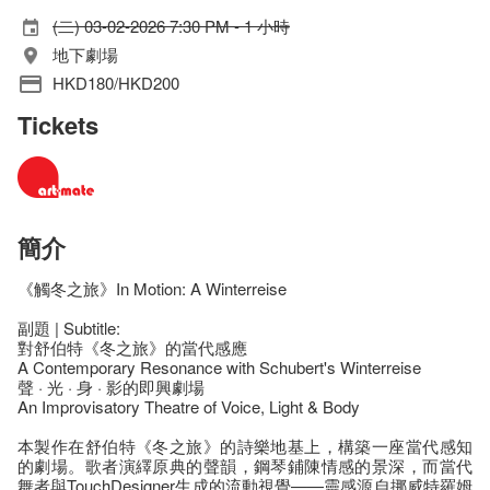
(二) 03-02-2026 7:30 PM - 1 小時
地下劇場
HKD180/HKD200
Tickets
簡介
《觸冬之旅》In Motion: A Winterreise
副題 | Subtitle:
對舒伯特《冬之旅》的當代感應
A Contemporary Resonance with Schubert's Winterreise
聲 · 光 · 身 · 影的即興劇場
An Improvisatory Theatre of Voice, Light & Body
本製作在舒伯特《冬之旅》的詩樂地基上，構築一座當代感知
的劇場。歌者演繹原典的聲韻，鋼琴鋪陳情感的景深，而當代
舞者與TouchDesigner生成的流動視覺——靈感源自挪威特羅姆