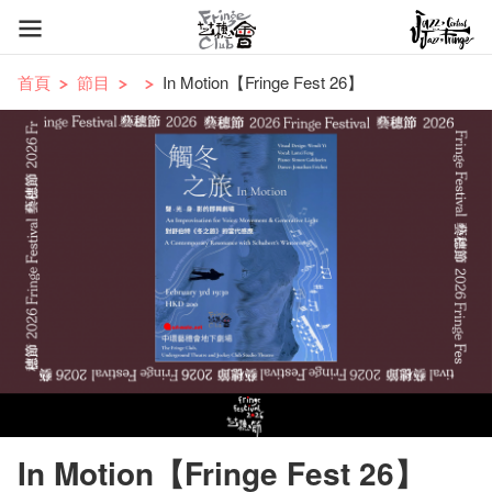
首頁
節目
In Motion【Fringe Fest 26】
In Motion【Fringe Fest 26】