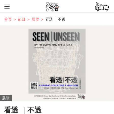
首頁
節目
展覽
看透 ｜不透
展覽
看透 ｜不透