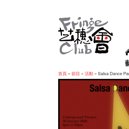
首頁
»
節目
»
活動
»
Salsa Dance Par