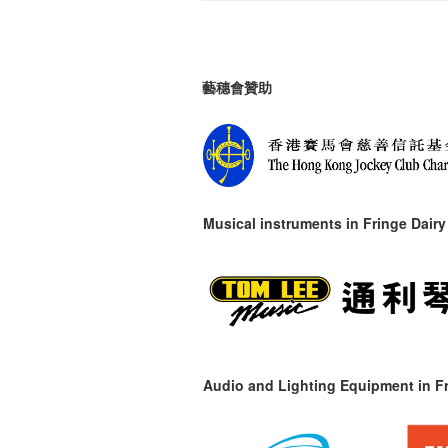
藝穗會贊助
Musical instruments in
Fringe Dairy
Audio and Lighting Equipment in Fr