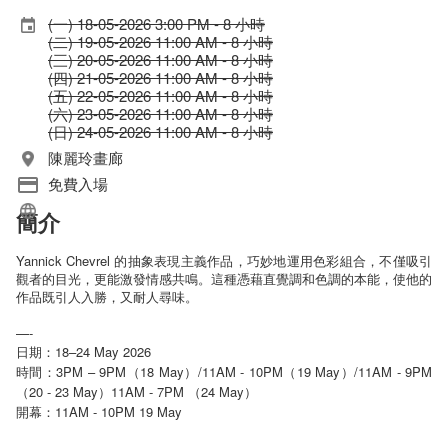
(一) 18-05-2026 3:00 PM - 8 小時
(二) 19-05-2026 11:00 AM - 8 小時
(三) 20-05-2026 11:00 AM - 8 小時
(四) 21-05-2026 11:00 AM - 8 小時
(五) 22-05-2026 11:00 AM - 8 小時
(六) 23-05-2026 11:00 AM - 8 小時
(日) 24-05-2026 11:00 AM - 8 小時
陳麗玲畫廊
免費入場
簡介
Yannick Chevrel
的抽象表現主義作品，巧妙地運用色彩組合，不僅吸引
觀者的目光，更能激發情感共鳴。這種憑藉直覺調和色調的本能，使他的
作品既引人入勝，又耐人尋味。
—-
日期：18–24 May 2026
時間：3PM – 9PM（18 May）/11AM - 10PM（19 May）/11AM - 9PM
（20 - 23 May）11AM - 7PM （24 May）
開幕：11AM - 10PM 19 May