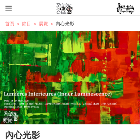
首頁
節目
展覽
內心光影
展覽
內心光影