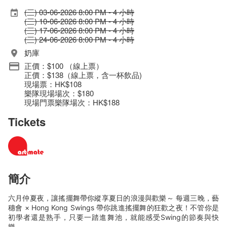
(三) 03-06-2026 8:00 PM - 4 小時
(三) 10-06-2026 8:00 PM - 4 小時
(三) 17-06-2026 8:00 PM - 4 小時
(三) 24-06-2026 8:00 PM - 4 小時
奶庫
正價：$100 （線上票）
正價：$138（線上票，含一杯飲品)
現場票：HK$108
樂隊現場場次：$180
現場門票樂隊場次：HK$188
Tickets
簡介
六月仲夏夜，讓搖擺舞帶你縱享夏日的浪漫與歡樂～ 每週三晚，藝
穗會 × Hong Kong Swings 帶你跳進搖擺舞的狂歡之夜！不管你是
初學者還是熟手，只要一踏進舞池，就能感受Swing的節奏與快
樂。