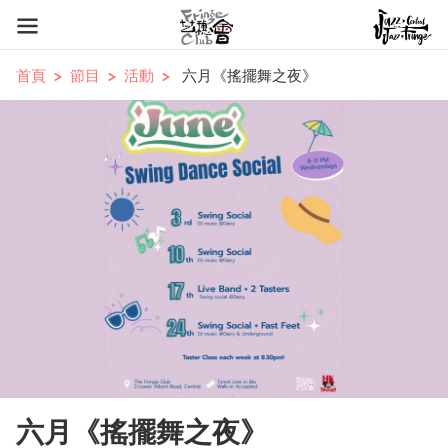
首頁
節目
活動
六月《搖擺舞之夜》
六月《搖擺舞之夜》