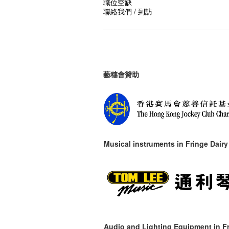
職位空缺
聯絡我們 / 到訪
藝穗會贊助
Musical instruments in
Fringe Dairy
Audio and Lighting Equipment in Fr