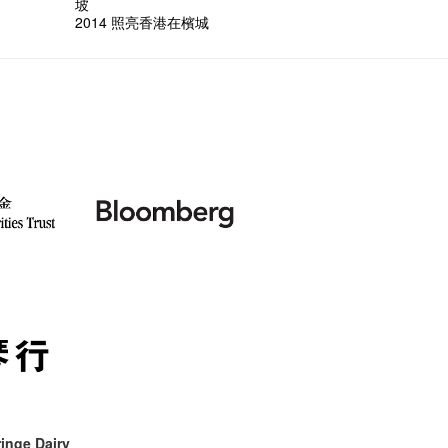
坡
2014 照亮香港在檳城
inge Dairy