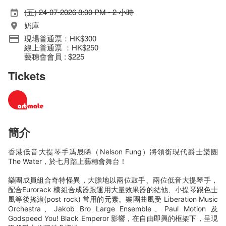
(五) 24-07-2026 8:00 PM - 2 小時
奶庫
現場普通票：HK$300
線上普通票 ：HK$250
藝穗會會員 : $225
Tickets
簡介
香港低音大提琴手馮晟睎（Nelson Fung）將領銜現代爵士樂團
The Water，於七月踏上藝穗會舞台！
樂團成員組合奇特怪異，大膽地以兩位鼓手、兩位低音大提琴手，
配合Eurorack 模組合成器跟運用大量效果器的結他、小提琴跟色士
風等後搖滾(post rock) 常用的元素。樂團曲風受 Liberation Music
Orchestra、Jakob Bro Large Ensemble、Paul Motion 及
Godspeed You! Black Emperor 影響，在自由即興的框架下，呈現