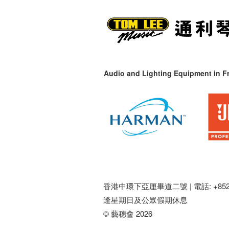
Audio and Lighting Equipment in Fr
香港中環下亞厘畢道二號 |
電話: +852 
逢星期日及公眾假期休息
© 藝穗會 2026