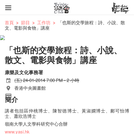
首頁
節目
工作坊
「也斯的交學旅程：詩、小說、散
文、電影與食物」講座
「也斯的交學旅程：詩、小說、
散文、電影與食物」講座
康樂及文化事務署
(五) 24-01-2014 7:00 PM - 2 小時
香港中央圖書館
簡介
講者包括區仲桃博士、陳智德博士、黃淑嫻博士、鄺可怡博
士、蕭欣浩博士
嶺南大學人文學科研究中心合辦
www.yasi.hk