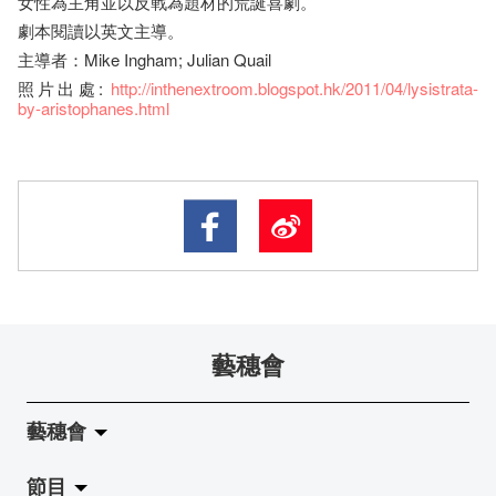
女性為主角並以反戰為題材的荒誕喜劇。
劇本閱讀以英文主導。
主導者：Mike Ingham; Julian Quail
照片出處:
http://inthenextroom.blogspot.hk/2011/04/lysistrata-
by-aristophanes.html
藝穗會
藝穗會
節目
關於藝穗會