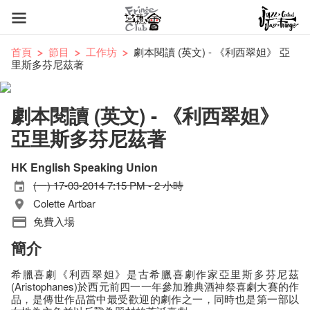
首頁
節目
工作坊
劇本閱讀 (英文) - 《利西翠妲》 亞
里斯多芬尼茲著
劇本閱讀 (英文) - 《利西翠妲》
亞里斯多芬尼茲著
HK English Speaking Union
(一) 17-03-2014 7:15 PM - 2 小時
Colette Artbar
免費入場
簡介
希臘喜劇《利西翠妲》是古希臘喜劇作家亞里斯多芬尼茲
(Aristophanes)於西元前四一一年參加雅典酒神祭喜劇大賽的作
品，是傳世作品當中最受歡迎的劇作之一，同時也是第一部以