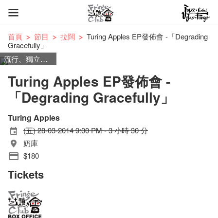
首頁
節目
拉闊
Turing Apples EP發佈會 -「Degrading
Gracefully」
流行、獨立搖滾
Turing Apples EP發佈會 -
「Degrading Gracefully」
Turing Apples
(五) 28-03-2014 9:00 PM - 3 小時 30 分
奶庫
$180
Tickets