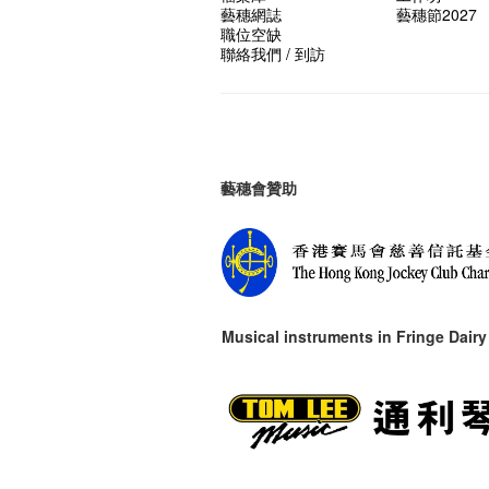
藝穗網誌
藝穗節2027
職位空缺
聯絡我們 / 到訪
藝穗會贊助
Musical instruments in
Fringe Dairy