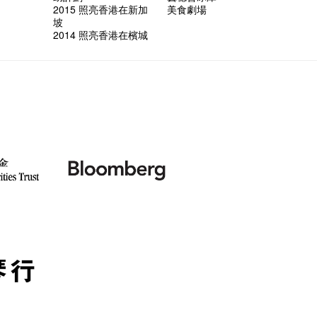
2015 照亮香港在新加
美食劇場
坡
2014 照亮香港在檳城