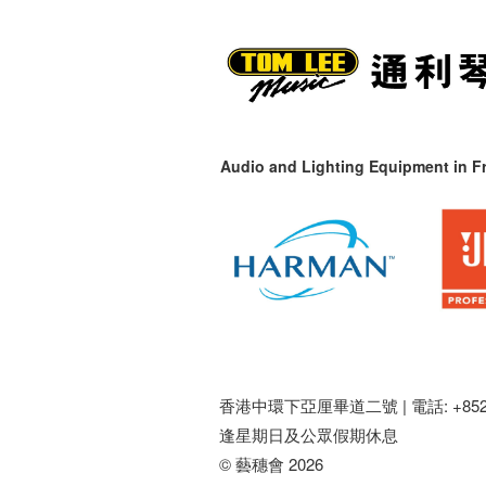
Audio and Lighting Equipment in Fr
香港中環下亞厘畢道二號 |
電話: +852 
逢星期日及公眾假期休息
© 藝穗會 2026