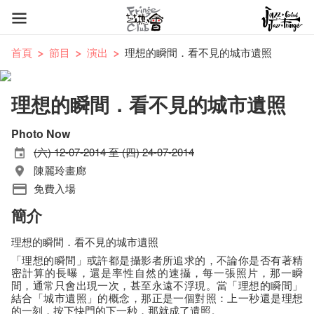
首頁
節目
演出
理想的瞬間．看不見的城市遺照
理想的瞬間．看不見的城市遺照
Photo Now
(六) 12-07-2014 至 (四) 24-07-2014
陳麗玲畫廊
免費入場
簡介
理想的瞬間．看不見的城市遺照
「理想的瞬間」或許都是攝影者所追求的，不論你是否有著精
密計算的長曝，還是率性自然的速攝，每一張照片，那一瞬
間，通常只會出現一次，甚至永遠不浮現。當「理想的瞬間」
結合「城市遺照」的概念，那正是一個對照：上一秒還是理想
的一刻，按下快門的下一秒，那就成了遺照。