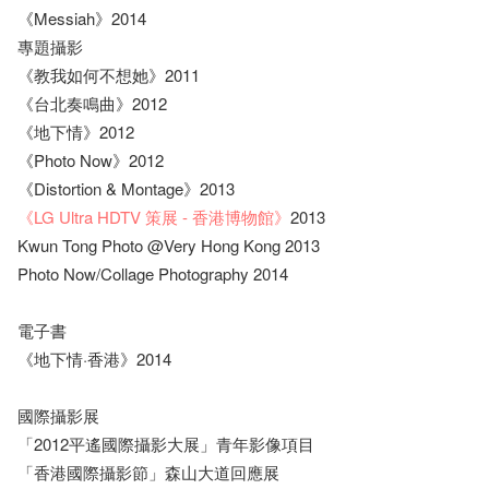
《Messiah》2014
專題攝影
《教我如何不想她》2011
《台北奏鳴曲》2012
《地下情》2012
《Photo Now》2012
《Distortion & Montage》2013
《LG Ultra HDTV 策展 - 香港博物館》
2013
Kwun Tong Photo @Very Hong Kong 2013
Photo Now/Collage Photography 2014
電子書
《地下情·香港》2014
國際攝影展
「2012平遙國際攝影大展」青年影像項目
「香港國際攝影節」森山大道回應展