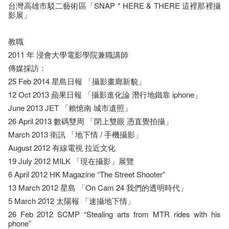
台灣高雄市駁二藝術區「SNAP * HERE & THERE 這裡那裡攝
影展」
教職
2011 年 浸會大學電影學院兼職講師
傳媒採訪：
25 Feb 2014 星島日報 「攝影畫廊新貌」
12 Oct 2013 蘋果日報 「攝影進化論 潛行地鐵靠 iphone」
June 2013 JET 「賴憶南 城市遺照」
26 April 2013 數碼雙周 「閉上雙眼 憑直覺拍攝」
March 2013 衛訊 「地下情 / 手機攝影」
August 2012 有線電視 拉近文化
19 July 2012 MILK 「現在攝影」展覽
6 April 2012 HK Magazine “The Street Shooter”
13 March 2012 星島 「On Cam 24 我們的透明時代」
5 March 2012 太陽報 「速攝地下情」
26 Feb 2012 SCMP “Stealing arts from MTR rides with his
phone”