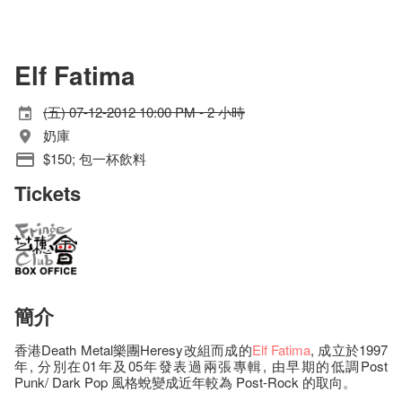
Elf Fatima
(五) 07-12-2012 10:00 PM - 2 小時
奶庫
$150; 包一杯飲料
Tickets
簡介
香港Death Metal樂團Heresy改組而成的
Elf
Fatima
, 成立於1997
年, 分別在01年及05年發表過兩張專輯, 由早期的低調Post
Punk/ Dark Pop 風格蛻變成近年較為 Post-Rock 的取向。