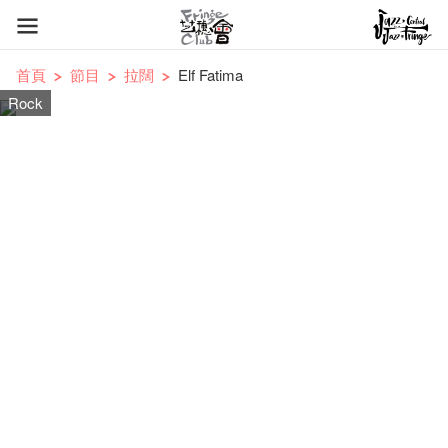
首頁
節目
拉闊
Elf Fatima
Rock