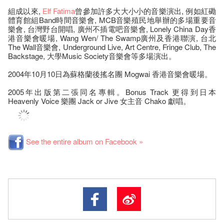
組成以來,
Elf
Fatima
曾參加許多大大小小的音樂演出, 例如紅磡
體育館組Band時間音樂會, MCB音樂殖民地舉辦的多場重要音
樂會, 台灣野台開唱, 廣州不插電吧音樂會, Lonely China Day香
港音樂會暖場, Wang Wen/ The Swamp廣州及香港聯演, 台北
The Wall音樂會, Underground Live, Art Centre, Fringe Club, The
Backstage, 大學Music Society音樂會等多場演出。
2004年10月10日為蘇格蘭後搖名團 Mogwai 香港音樂會暖場。
2005年出版第二張同名專輯。Bonus Track 更得到日本
Heavenly Voice 樂團 Jack or Jive 女主音 Chako 獻唱。
See the entire album on Facebook »