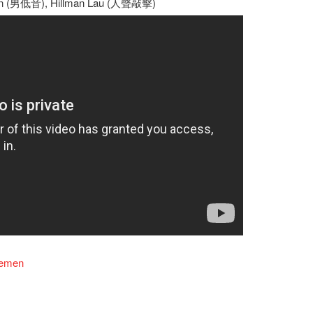
en (男低音), Hillman Lau (人聲敲擊)
nemen