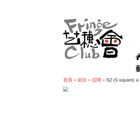
首頁
»
節目
»
拉闊
»
S2 (S square) a 