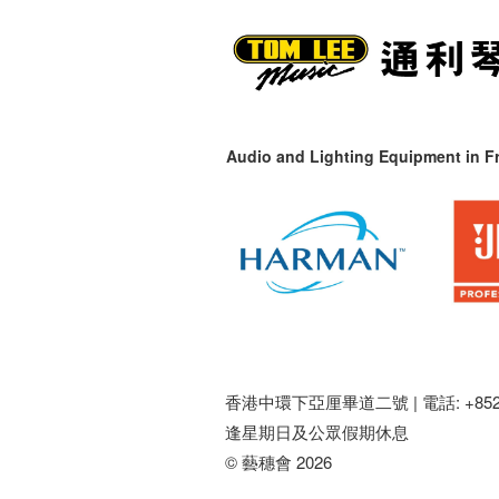
Audio and Lighting Equipment in Fr
香港中環下亞厘畢道二號 |
電話: +852 
逢星期日及公眾假期休息
© 藝穗會 2026