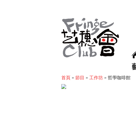
首頁
»
節目
»
工作坊
»
哲學咖啡館