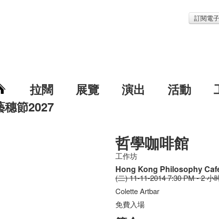
訂閱電
拉闊
展覽
演出
活動
藝穗節2027
哲學咖啡館
工作坊
Hong Kong Philosophy Caf
(二) 11-11-2014 7:30 PM - 2 小
Colette Artbar
免費入場