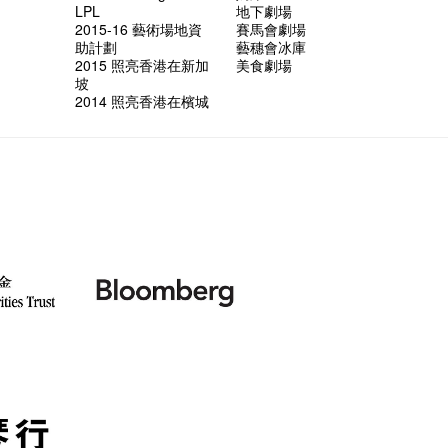
LPL
地下劇場
2015-16 藝術場地資
賽馬會劇場
助計劃
藝穗會冰庫
2015 照亮香港在新加
美食劇場
坡
2014 照亮香港在檳城