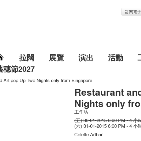
訂閱電
拉闊
展覽
演出
活動
藝穗節2027
d Art pop Up Two Nights only from Singapore
Restaurant an
Nights only fr
工作坊
(五) 30-01-2015 6:00 PM - 4 小
(六) 31-01-2015 6:00 PM - 4 小
Colette Artbar