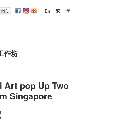
En
|
繁
|
简
子會訊
工作坊
d Art pop Up Two
om Singapore
時
時