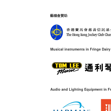
藝穗會贊助
Musical instruments in
Fringe Dairy
Audio and Lighting Equipment in Fr