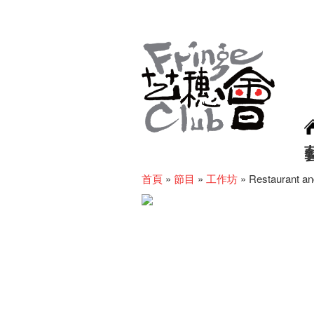
首頁
»
節目
»
工作坊
»
Restaurant an