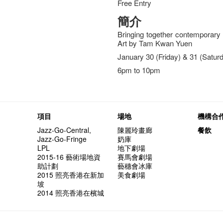
Free Entry
簡介
Bringing together contemporary
Art by Tam Kwan Yuen
January 30 (Friday) & 31 (Satur
6pm to 10pm
項目
場地
機構合
Jazz-Go-Central,
陳麗玲畫廊
餐飲
Jazz-Go-Fringe
奶庫
LPL
地下劇場
2015-16 藝術場地資
賽馬會劇場
助計劃
藝穗會冰庫
2015 照亮香港在新加
美食劇場
坡
2014 照亮香港在檳城