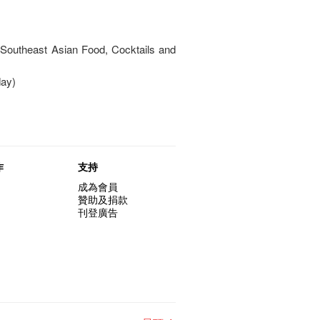
 Southeast Asian Food, Cocktails and
day)
作
支持
成為會員
贊助及捐款
刊登廣告