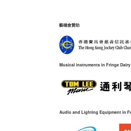
藝穗會贊助
Musical instruments in
Fringe Dairy
Audio and Lighting Equipment in Fr