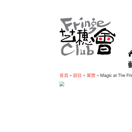
首頁
»
節目
»
展覽
»
Magic at The Fr