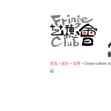
首頁
»
節目
»
拉闊
»
Cross-culture J