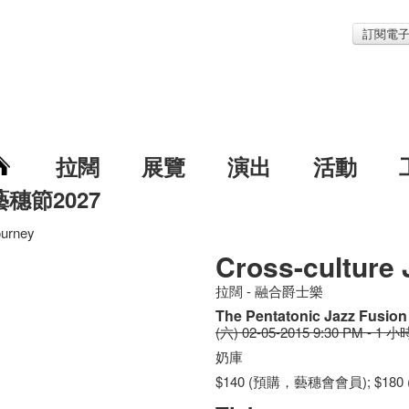
訂閱電
拉闊
展覽
演出
活動
藝穗節2027
ourney
Cross-culture
拉闊 - 融合爵士樂
The Pentatonic Jazz Fusio
(六) 02-05-2015 9:30 PM - 1 小
奶庫
$140 (預購，藝穗會會員); $180