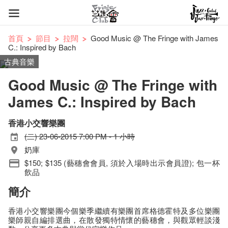
首頁
節目
拉闊
Good Music @ The Fringe with James
C.: Inspired by Bach
古典音樂
Good Music @ The Fringe with
James C.: Inspired by Bach
香港小交響樂團
(二) 23-06-2015 7:00 PM - 1 小時
奶庫
$150; $135 (藝穗會會員, 須於入場時出示會員證); 包一杯
飲品
簡介
香港小交響樂團今個樂季繼續有樂團首席格德霍特及多位樂團
樂師親自編排選曲，在散發獨特情懷的藝穗會，與觀眾輕談淺