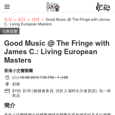
首頁
節目
拉闊
Good Music @ The Fringe with James
C.: Living European Masters
古典音樂
Good Music @ The Fringe with
James C.: Living European
Masters
香港小交響樂團
(二) 18-08-2015 7:00 PM - 1 小時
奶庫
$150; $135 (藝穗會會員, 須於入場時出示會員證); 包一杯
飲品
簡介
香港小交響樂團今個樂季繼續有樂團首席格德霍特及多位樂團