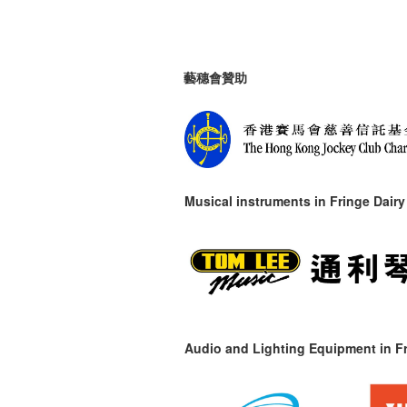
藝穗會贊助
Musical instruments in
Fringe Dairy
Audio and Lighting Equipment in Fr