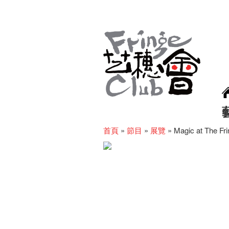
首頁
»
節目
»
展覽
»
Magic at The Fr