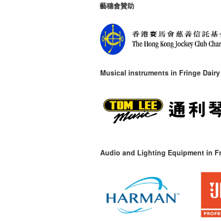
藝穗會贊助
Musical instruments in
Fringe Dairy
Audio and Lighting Equipment in Fr