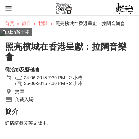
首頁
節目
拉闊
照亮檳城在香港呈獻：拉闊音樂會
Fusion爵士樂
照亮檳城在香港呈獻：拉闊音樂
會
喬治節及藝穗會
(三) 24-06-2015 7:30 PM - 2 小時
(四) 25-06-2015 7:30 PM - 2 小時
奶庫
免費入場
簡介
詳情請參閱英文版本。