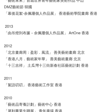
「藝術未來」首屆世界青年藝術家美術作品 中山
DMZ藝術節 韓國
「幕後花絮-余佩珊個人作品展」 香港藝術學院畫廊 香港
2013
「由吊燈到布簾－余佩珊個人作品展」 ArtOne 香港
2012
「北京畫廊周：盈彩．風流」 善美藝術畫廊 北京
「香港八月．藝術家年華」 善美藝術畫廊 北京
「十三吉祥」 土瓜灣十三街新春社區藝術計劃 香港
2011
「絮語叨叨」 香港藝術工作室 香港
2010
「藝術品寄養計劃」藝術中心 香港
「犀利畢業生聯展」 青年廣場 香港