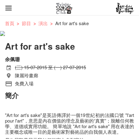
首頁
節目
演出
Art for art's sake
Art for art's sake
余佩珊
(三) 15-07-2015 至 (一) 27-07-2015
陳麗玲畫廊
免費入場
簡介
"Art for art's sake"是英語傳譯於一個19世紀初的法國口號 "l'art
pour l'art"，意思是內在價值的理念及藝術的“真實”；脫離任何教
學、道德或實用功能。 簡單地說 "Art for art's sake" 用在表達的
主要概念或唯一目的是藝術家對藝術品的自我個人表達。