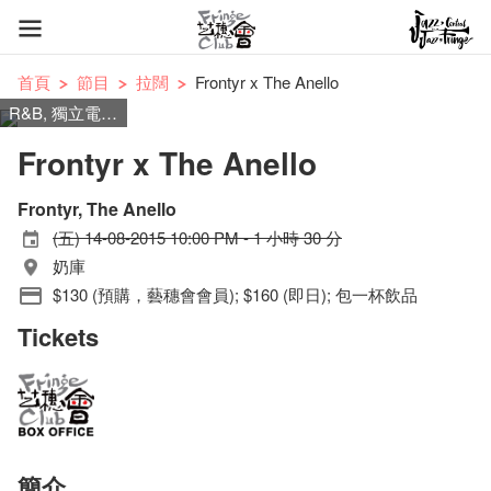
首頁
節目
拉闊
Frontyr x The Anello
R&B, 獨立電子樂
Frontyr x The Anello
Frontyr, The Anello
(五) 14-08-2015 10:00 PM - 1 小時 30 分
奶庫
$130 (預購，藝穗會會員); $160 (即日); 包一杯飲品
Tickets
簡介