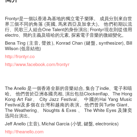
Frontyr是一個以香港為基地的獨立電子樂隊。 成員分別來自世
界三個不同的角落 (英國, 馬來西亞及加拿大)。 他們初期以流
行、民歌三人組合One Talent的身份演出; Frontyr現在則從借用
electro、簡約主義及嘻哈的元素, 探索電子音樂的微細變化。
Bena Ting (主音, 聲效), Konrad Chan (鍵盤, synthesizer), Bill
Wilson (低音結他)
http://frontyr.co
http://www.facebook.com/frontyr
The Anello 是一個香港全新的音樂結合, 集合了indie、電子和嘻
哈。 他們曾於亞洲各國亮相, 演出包括Clockenflap、The Hong
Kong Art Fair、 City Jazz Festival、 中國的Hai Yang Music
Festival及多個在台灣和越南的表演。他們曾與Turtle Giant、
The Weathering、 Noughts & Exes 、 The White Eyes 及陳奕
迅同台演出。
Jeff Anello (主音), Michal Garcia (小號, 鍵盤, electronics)
http://theanello.com