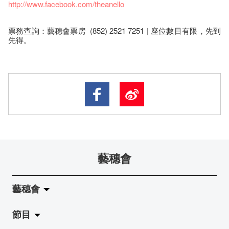
http://www.facebook.com/theanello
票務查詢：藝穗會票房 (852) 2521 7251 | 座​位​數目​有​限​，先到
先得。
藝穗會
藝穗會
節目
關於藝穗會