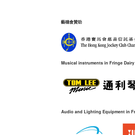
藝穗會贊助
Musical instruments in
Fringe Dairy
Audio and Lighting Equipment in Fr