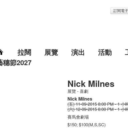
訂閱電
拉闊
展覽
演出
活動
藝穗節2027
Nick Milnes
展覽 - 喜劇
Nick Milnes
(五) 11-09-2015 8:00 PM - 1 小
(六) 12-09-2015 8:00 PM - 1 小
賽馬會劇場
$150; $100(M,S,SC)