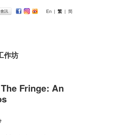
En
|
繁
|
简
子會訊
工作坊
The Fringe: An
os
時