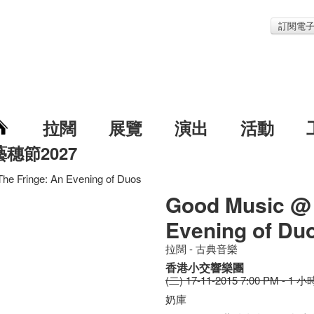
訂閱電
拉闊
展覽
演出
活動
藝穗節2027
he Fringe: An Evening of Duos
Good Music @ 
Evening of Du
拉闊 - 古典音樂
香港小交響樂團
(二) 17-11-2015 7:00 PM - 1 小
奶庫