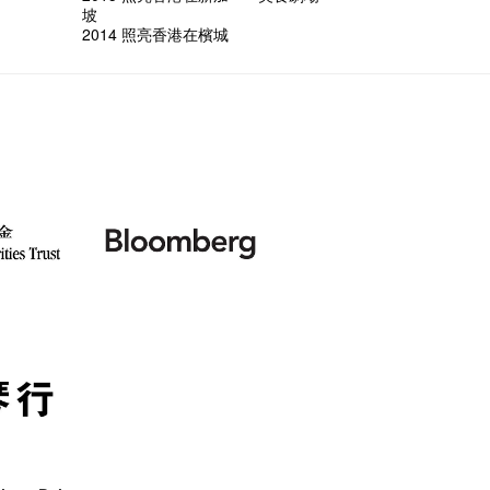
坡
2014 照亮香港在檳城