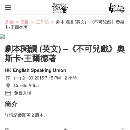
首頁
節目
工作坊
劇本閱讀 (英文) –《不可兒戲》奧斯
卡•王爾德著
劇本閱讀 (英文) –《不可兒戲》奧
斯卡•王爾德著
HK English Speaking Union
(一) 21-09-2015 7:15 PM - 2 小時
Colette Artbar
免費入場
簡介
詳情請參閱英文版本。
照片來