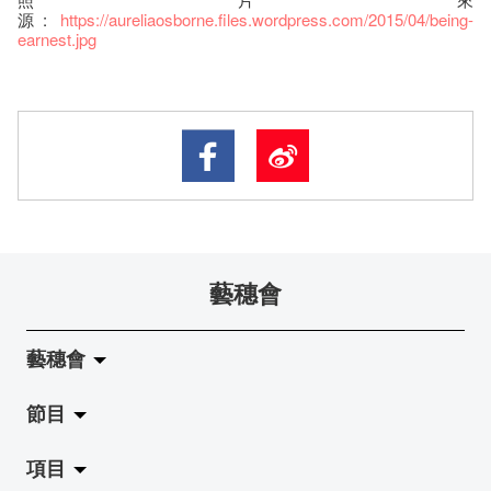
源:
https://aureliaosborne.files.wordpress.com/2015/04/being-
earnest.jpg
藝穗會
藝穗會
節目
關於藝穗會
項目
藝穗會的演化
拉闊