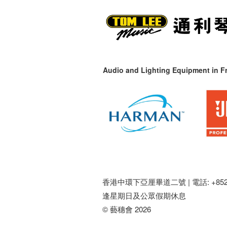
Audio and Lighting Equipment in Fr
香港中環下亞厘畢道二號 |
電話: +852 
逢星期日及公眾假期休息
© 藝穗會 2026