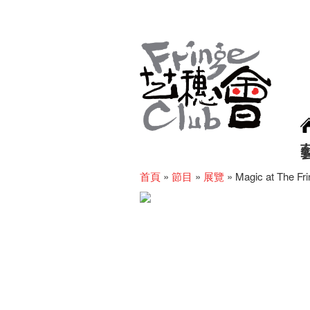
首頁
»
節目
»
展覽
»
Magic at The Fr