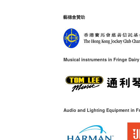
藝穗會贊助
Musical instruments in
Fringe Dairy
Audio and Lighting Equipment in Fr